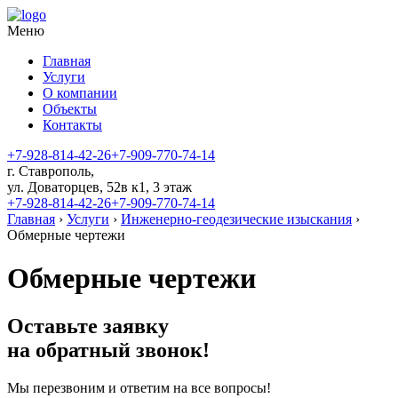
Меню
Главная
Услуги
О компании
Объекты
Контакты
+7-928-814-42-26
+7-909-770-74-14
​г. Ставрополь,
ул. Доваторцев, 52в к1​, 3 этаж
+7-928-814-42-26
+7-909-770-74-14
Главная
›
Услуги
›
Инженерно-геодезические изыскания
›
Обмерные чертежи
Обмерные чертежи
Оставьте заявку
на обратный звонок!
Мы перезвоним и ответим на все вопросы!