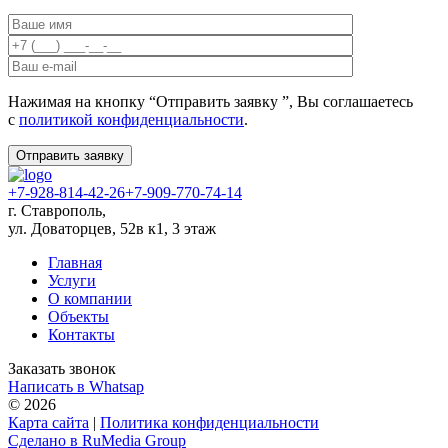
Нажимая на кнопку “Отправить заявку ”, Вы соглашаетесь
с
политикой конфиденциальности
.
+7-928-814-42-26
+7-909-770-74-14
​г. Ставрополь,
ул. Доваторцев, 52в к1​, 3 этаж
Главная
Услуги
О компании
Объекты
Контакты
Заказать звонок
Написать в Whatsap
© 2026
Карта сайта
|
Политика конфиденциальности
Сделано в RuMedia Group