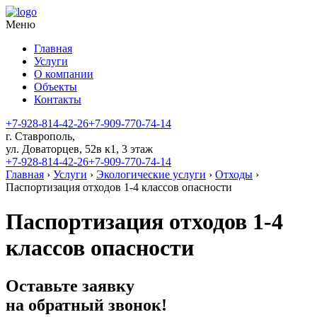
Меню
Главная
Услуги
О компании
Объекты
Контакты
+7-928-814-42-26
+7-909-770-74-14
​г. Ставрополь,
ул. Доваторцев, 52в к1​, 3 этаж
+7-928-814-42-26
+7-909-770-74-14
Главная
›
Услуги
›
Экологические услуги
›
Отходы
›
Паспортизация отходов 1-4 классов опасности
Паспортизация отходов 1-4
классов опасности
Оставьте заявку
на обратный звонок!