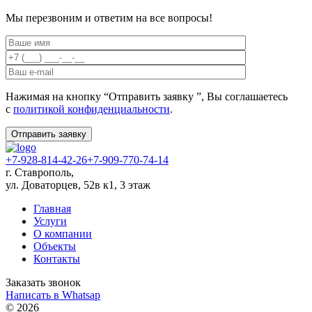
Мы перезвоним и ответим на все вопросы!
Нажимая на кнопку “Отправить заявку ”, Вы соглашаетесь
с
политикой конфиденциальности
.
+7-928-814-42-26
+7-909-770-74-14
​г. Ставрополь,
ул. Доваторцев, 52в к1​, 3 этаж
Главная
Услуги
О компании
Объекты
Контакты
Заказать звонок
Написать в Whatsap
© 2026